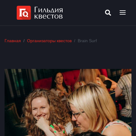
Главная
Организаторы квестов
Brain Surf