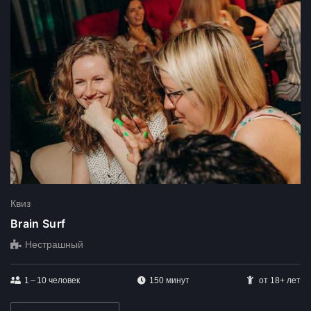
Квиз
Brain Surf
Нестрашный
1 – 10
человек
150 минут
от 18+ лет